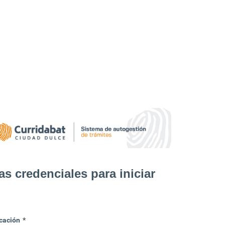
as credenciales para iniciar
cación
*